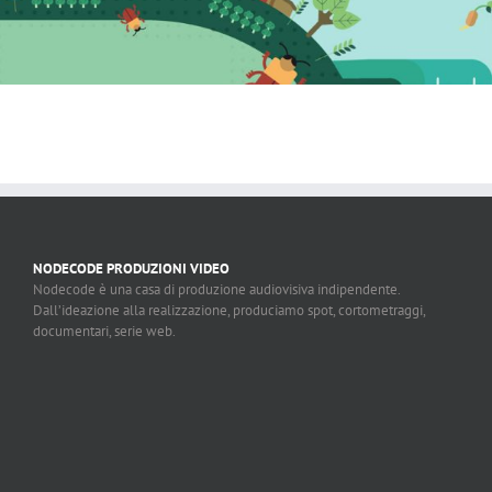
NODECODE PRODUZIONI VIDEO
Nodecode è una casa di produzione audiovisiva indipendente.
Dall’ideazione alla realizzazione, produciamo spot, cortometraggi,
documentari, serie web.