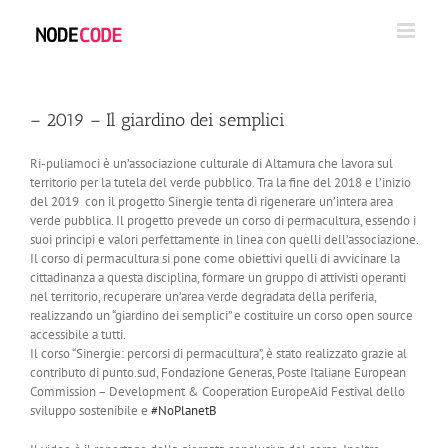
Salta
al
contenuto
– 2019 – Il giardino dei semplici
Ri-puliamoci è un’associazione culturale di Altamura che lavora sul
territorio per la tutela del verde pubblico. Tra la fine del 2018 e l’inizio
del 2019 con il progetto Sinergie tenta di rigenerare un’intera area
verde pubblica. Il progetto prevede un corso di permacultura, essendo i
suoi principi e valori perfettamente in linea con quelli dell’associazione.
Il corso di permacultura si pone come obiettivi quelli di avvicinare la
cittadinanza a questa disciplina, formare un gruppo di attivisti operanti
nel territorio, recuperare un’area verde degradata della periferia,
realizzando un “giardino dei semplici” e costituire un corso open source
accessibile a tutti.
Il corso “Sinergie: percorsi di permacultura”, è stato realizzato grazie al
contributo di punto.sud, Fondazione Generas, Poste Italiane European
Commission – Development & Cooperation EuropeAid Festival dello
sviluppo sostenibile e
#NoPlanetB